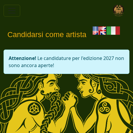
Candidarsi come artista
Attenzione!
Le candidature per l'edizione 2027 non
sono ancora aperte!