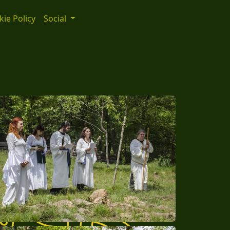
ie Policy
Social