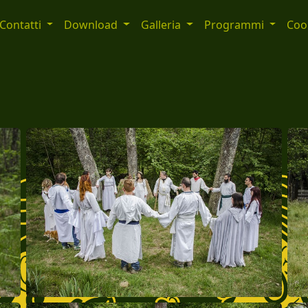
Contatti
Download
Galleria
Programmi
Cook