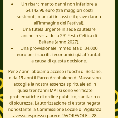
Un risarcimento danni non inferiore a
64.142,96 euro (tra maggiori costi
sostenuti, mancati incassi e il grave danno
all’immagine del Festival).
Una tutela urgente in sede cautelare
anche in vista della 29ª Festa Celtica di
Beltane (anno 2027).
Una provvisionale immediata di 34.000
euro per i sacrifici economici già affrontati
a causa di questa decisione.
Per 27 anni abbiamo acceso i fuochi di Beltane,
e da 19 anni il Parco Arcobaleno di Masserano
accoglie la nostra essenza spirituale ed in
quasi trent'anni MAI si sono verificate
problematiche di ordine pubblico, sanitario o
di sicurezza. L’autorizzazione ci è stata negata
nonostante la Commissione Locale di Vigilanza
avesse espresso parere FAVOREVOLE il 28