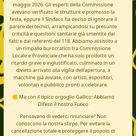
maggio 2026. Gli esperti della Commissione
avevano verificato le strutture e promosso la
festa, eppure il Sindaco ha deciso di ignorare il
parere dei tecnici, arrampicandosi su presunte
criticità e questioni sanitarie già smentite dai
fatti e dai referenti del 118. Abbiamo assistito a
un rimpallo burocratico tra Commissione
Locale e Provinciale che ha solo prodotto un
ritardo grave e ingiustificato, culminato in un
divieto arrivato alla vigilia dell'apertura, a
macchine già avviate, con artisti, espositori,
volontari e pubblico pronti a celebrare.
✊ Ma con il tipico orgoglio Gallico: Abbiamo
Difeso il nostro Fuoco
Pensavano di vederci rinunciare? Non
conoscono la nostra stirpe. Per evitare la
cancellazione totale e proteggere il popolo di