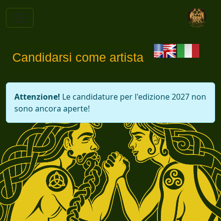
Candidarsi come artista
Attenzione!
Le candidature per l'edizione 2027 non
sono ancora aperte!