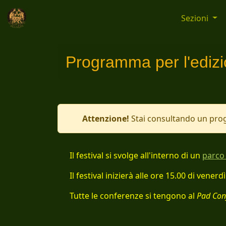
Sezioni
Programma per l'ediz
Attenzione!
Stai consultando un prog
Il festival si svolge all'interno di un
parco
Il festival inizierà alle ore 15.00 di ven
Tutte le conferenze si tengono al
Pad Con