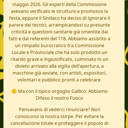
maggio 2026. Gli esperti della Commissione
avevano verificato le strutture e promosso la
festa, eppure il Sindaco ha deciso di ignorare il
parere dei tecnici, arrampicandosi su presunte
criticità e questioni sanitarie già smentite dai
fatti e dai referenti del 118. Abbiamo assistito a
un rimpallo burocratico tra Commissione
Locale e Provinciale che ha solo prodotto un
ritardo grave e ingiustificato, culminato in un
divieto arrivato alla vigilia dell'apertura, a
macchine già avviate, con artisti, espositori,
volontari e pubblico pronti a celebrare.
✊ Ma con il tipico orgoglio Gallico: Abbiamo
Difeso il nostro Fuoco
Pensavano di vederci rinunciare? Non
conoscono la nostra stirpe. Per evitare la
cancellazione totale e proteggere il popolo di