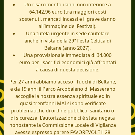
Un risarcimento danni non inferiore a
64.142,96 euro (tra maggiori costi
sostenuti, mancati incassi e il grave danno
all’immagine del Festival).
Una tutela urgente in sede cautelare
anche in vista della 29ª Festa Celtica di
Beltane (anno 2027).
Una provvisionale immediata di 34.000
euro per i sacrifici economici già affrontati
a causa di questa decisione.
Per 27 anni abbiamo acceso i fuochi di Beltane,
e da 19 anni il Parco Arcobaleno di Masserano
accoglie la nostra essenza spirituale ed in
quasi trent'anni MAI si sono verificate
problematiche di ordine pubblico, sanitario o
di sicurezza. L’autorizzazione ci è stata negata
nonostante la Commissione Locale di Vigilanza
avesse espresso parere FAVOREVOLE il 28