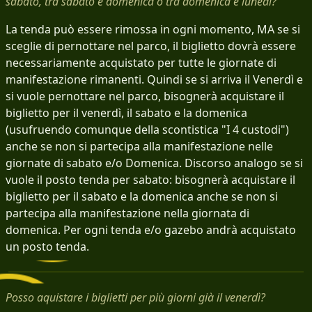
sabato, tra sabato e domenica o tra domenica e lunedì?
La tenda può essere rimossa in ogni momento, MA se si
sceglie di pernottare nel parco, il biglietto dovrà essere
necessariamente acquistato per tutte le giornate di
manifestazione rimanenti. Quindi se si arriva il Venerdì e
si vuole pernottare nel parco, bisognerà acquistare il
biglietto per il venerdì, il sabato e la domenica
(usufruendo comunque della scontistica "I 4 custodi")
anche se non si partecipa alla manifestazione nelle
giornate di sabato e/o Domenica. Discorso analogo se si
vuole il posto tenda per sabato: bisognerà acquistare il
biglietto per il sabato e la domenica anche se non si
partecipa alla manifestazione nella giornata di
domenica. Per ogni tenda e/o gazebo andrà acquistato
un posto tenda.
Posso aquistare i biglietti per più giorni già il venerdì?