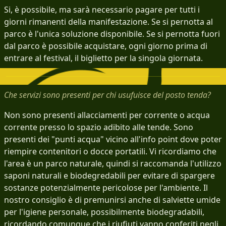
Si, è possibile, ma sarà necessario pagare per tutti i
giorni rimanenti della manifestazione. Se si pernotta al
parco è l'unica soluzione disponibile. Se si pernotta fuori
dal parco è possibile acquistare, ogni giorno prima di
entrare al festival, il biglietto per la singola giornata.
Che servizi sono presenti per chi usufuisce del posto tenda?
Non sono presenti allacciamenti per corrente o acqua
corrente presso lo spazio adibito alle tende. Sono
presenti dei "punti acqua" vicino all'info point dove poter
riempire contenitori o docce portatili. Vi ricordiamo che
l'area è un parco naturale, quindi si raccomanda l'utilizzo
saponi naturali e biodegredabili per evitare di spargere
sostanze potenzialmente pericolose per l'ambiente. Il
nostro consiglio è di premunirsi anche di salviette umide
per l'igiene personale, possibilmente biodegradabili,
ricordando comunque che i riufiuti vanno conferiti negli